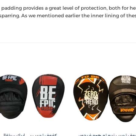
he padding provides a great level of protection, both for
parring. As we mentioned earlier the inner lining of the
to
Add to
st
wishlist
ف تدريب زيرو تو هيرو فيجور-
كفوف تدريب بي ايبك – برتقالي