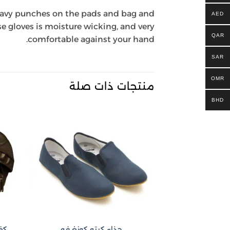
 heavy punches on the pads and bag and
AED
se gloves is moisture wicking, and very
QAR
comfortable against your hand.
SAR
OMR
منتجات ذات صلة
BHD
Add to
wishlist
كفو
حذاء كيتو كونغ فو