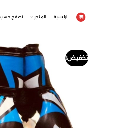
خطي
لمحتوى
الرئيسية
المتجر
تصفح حسب ا
تخفيض!