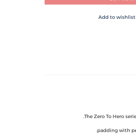
Add to wishlist
The Zero To Hero seri
padding with pe