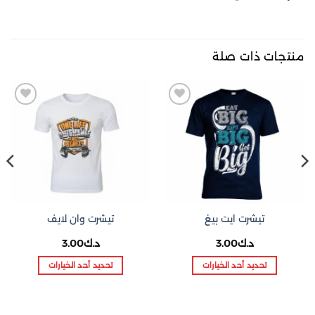
منتجات ذات صلة
Add to
Add to
wishlist
wishlist
تيشرت ايت بيغ
تيشرت وان لايف
د.ك
3.00
د.ك
3.00
تحديد أحد الخيارات
تحديد أحد الخيارات
هناك
هناك
العديد
العديد
من
من