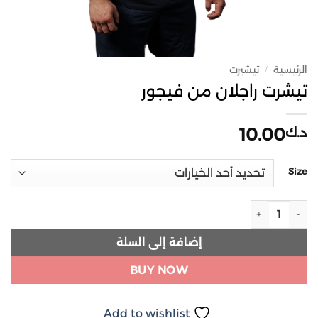
الرئيسية
تيشيرت
/
تيشرت راجلان من فيجور
10.00
د.ك
Size
كمية تيشرت راجلان من فيجور
إضافة إلى السلة
BUY NOW
Add to wishlist