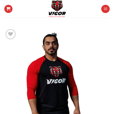
خطي
لمحتوى
Add to
wishlist