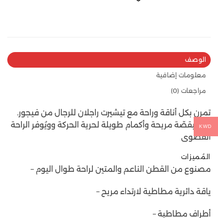
الوصف
معلومات إضافية
مراجعات (0)
تمرن بكل أناقة وراحة مع تيشيرت راجلان للرجال من فيجور.
يأتي بقصّة مريحة وأكمام طويلة لحرية الحركة وويُوفر الراحة
KWD
القصوى
المُميزات
مصنوع من القطن الناعم والمتين لراحة طوال اليوم –
ياقة دائرية مطاطية لارتداء مريح –
أطراف مطاطية –